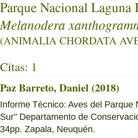
Parque Nacional Laguna 
Melanodera xanthogram
(ANIMALIA CHORDATA AVES
Citas: 1
Paz Barreto, Daniel (2018)
Informe Técnico: Aves del Parque 
Sur" Departamento de Conservació
34pp. Zapala, Neuquén.