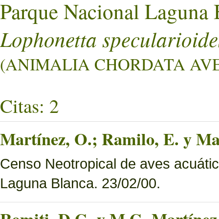
Parque Nacional Laguna 
Lophonetta specularioide
(ANIMALIA CHORDATA AVES
Citas: 2
Martínez, O.; Ramilo, E. y Mar
Censo Neotropical de aves acuáti
Laguna Blanca. 23/02/00.