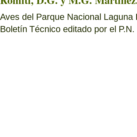
Romiti, D.G. y M.G. Martínez.
Aves del Parque Nacional Laguna B
Boletín Técnico editado por el P.N