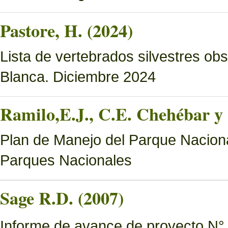
Pastore, H. (2024)
Lista de vertebrados silvestres o
Blanca. Diciembre 2024
Ramilo,E.J., C.E. Chehébar y 
Plan de Manejo del Parque Naciona
Parques Nacionales
Sage R.D. (2007)
Informe de avance de proyecto N° 6