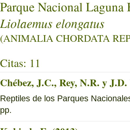
Parque Nacional Laguna 
Liolaemus elongatus
(ANIMALIA CHORDATA REPT
Citas: 11
Chébez, J.C., Rey, N.R. y J.D.
Reptiles de los Parques Nacionale
pp.