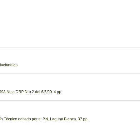
Nacionales
98.Nota DRP Nro.2 del 6/5/99. 4 pp.
n Técnico editado por el P.N. Laguna Blanca. 37 pp.