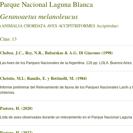
Parque Nacional Laguna Blanca
Geranoaetus melanoleucus
(ANIMALIA CHORDATA AVES ACCIPITRIFORMES Accipitridae)
Citas: 13
Chebez, J.C., Rey, N.R., Babarskas & A.G. Di Giacomo (1998)
Las Aves de los Parques Nacionales de la Argentina. 126 pp. LOLA. Buenos Aires.
Christie, M.I.; Ramilo, E. y Bettinelli, M. (1984)
Informe preliminar del Relevamiento de fauna de los Parques Nacionales Lanín y Na
chilensis.
Pastore, H. (2020)
Lista de aves observadas durante un relevamiento en el Parque Nacional Laguna
Pastore, H. (2022)