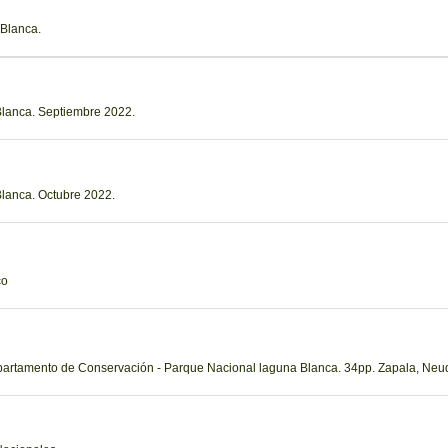
 Blanca.
Blanca. Septiembre 2022.
lanca. Octubre 2022.
co
epartamento de Conservación - Parque Nacional laguna Blanca. 34pp. Zapala, Neu