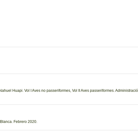
huel Huapi. Vol I Aves no passeriformes, Vol II Aves passeriformes. Administració
 Blanca. Febrero 2020.