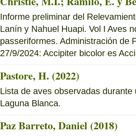
Christie, M.I.; Ramilo, E. y Be
Informe preliminar del Relevamien
Lanín y Nahuel Huapi. Vol I Aves n
passeriformes. Administración de
27/9/2024: Accipiter bicolor es Accip
Pastore, H. (2022)
Lista de aves observadas durante 
Laguna Blanca.
Paz Barreto, Daniel (2018)