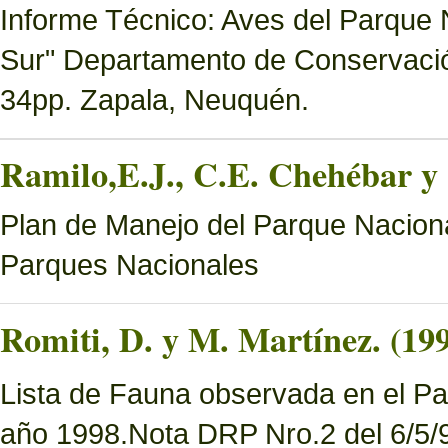
Informe Técnico: Aves del Parque 
Sur" Departamento de Conservació
34pp. Zapala, Neuquén.
Ramilo,E.J., C.E. Chehébar y 
Plan de Manejo del Parque Naciona
Parques Nacionales
Romiti, D. y M. Martínez. (19
Lista de Fauna observada en el Pa
año 1998.Nota DRP Nro.2 del 6/5/9