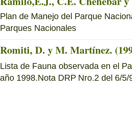
Ramilo,E.J., C.E. Chehébar y 
Plan de Manejo del Parque Naciona
Parques Nacionales
Romiti, D. y M. Martínez. (19
Lista de Fauna observada en el Pa
año 1998.Nota DRP Nro.2 del 6/5/9