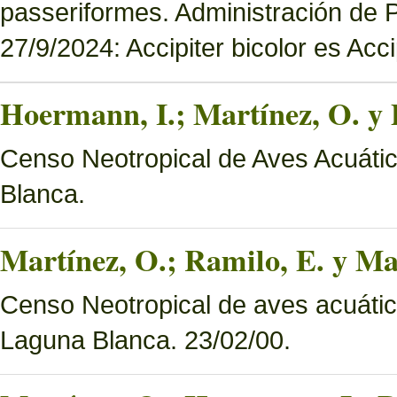
passeriformes. Administración de
27/9/2024: Accipiter bicolor es Accip
Hoermann, I.; Martínez, O. y 
Censo Neotropical de Aves Acuáti
Blanca.
Martínez, O.; Ramilo, E. y Mar
Censo Neotropical de aves acuáti
Laguna Blanca. 23/02/00.