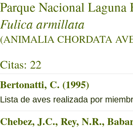
Parque Nacional Laguna 
Fulica armillata
(ANIMALIA CHORDATA AVES
Citas: 22
Bertonatti, C. (1995)
Lista de aves realizada por miemb
Chebez, J.C., Rey, N.R., Bab