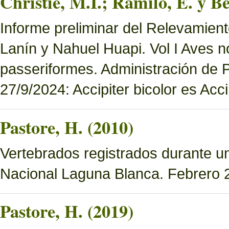
Christie, M.I.; Ramilo, E. y Be
Informe preliminar del Relevamien
Lanín y Nahuel Huapi. Vol I Aves n
passeriformes. Administración de
27/9/2024: Accipiter bicolor es Accip
Pastore, H. (2010)
Vertebrados registrados durante u
Nacional Laguna Blanca. Febrero 
Pastore, H. (2019)