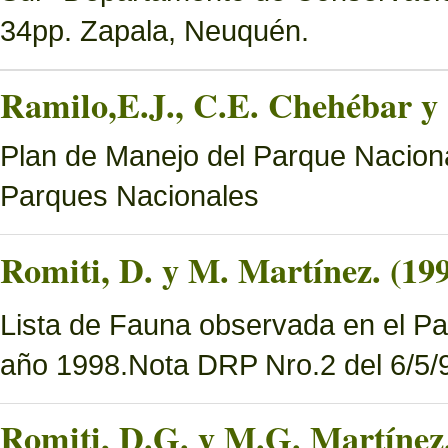
34pp. Zapala, Neuquén.
Ramilo,E.J., C.E. Chehébar y 
Plan de Manejo del Parque Naciona
Parques Nacionales
Romiti, D. y M. Martínez. (19
Lista de Fauna observada en el Pa
año 1998.Nota DRP Nro.2 del 6/5/9
Romiti, D.G. y M.G. Martínez.