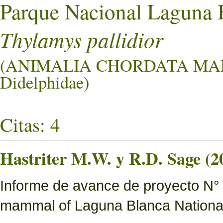
Parque Nacional Laguna 
Thylamys pallidior
(ANIMALIA CHORDATA MA
Didelphidae)
Citas: 4
Hastriter M.W. y R.D. Sage (2
Informe de avance de proyecto N° 
mammal of Laguna Blanca National