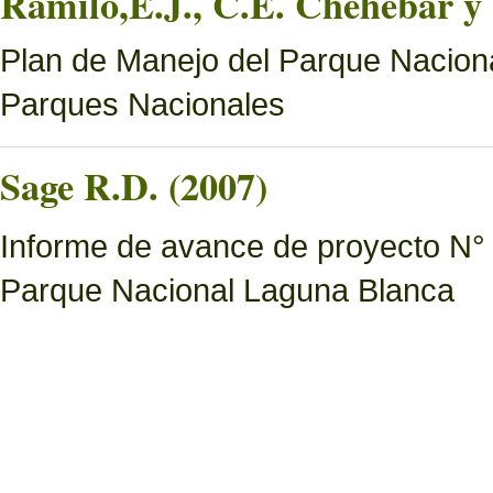
Ramilo,E.J., C.E. Chehébar y 
Plan de Manejo del Parque Naciona
Parques Nacionales
Sage R.D. (2007)
Informe de avance de proyecto N° 6
Parque Nacional Laguna Blanca