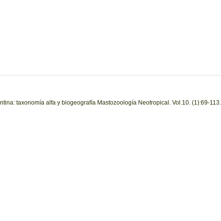
ina: taxonomía alfa y biogeografía Mastozoología Neotropical. Vol.10. (1):69-113