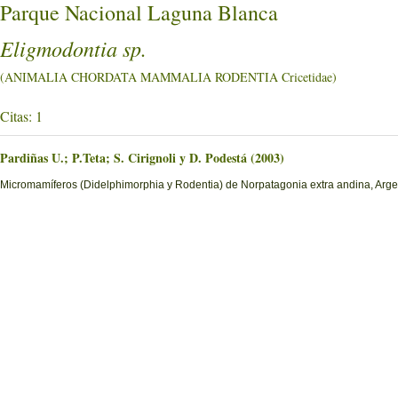
Parque Nacional Laguna Blanca
Eligmodontia sp.
(ANIMALIA CHORDATA MAMMALIA RODENTIA Cricetidae)
Citas: 1
Pardiñas U.; P.Teta; S. Cirignoli y D. Podestá (2003)
Micromamíferos (Didelphimorphia y Rodentia) de Norpatagonia extra andina, Argent