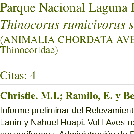
Parque Nacional Laguna 
Thinocorus rumicivorus s
(ANIMALIA CHORDATA AV
Thinocoridae)
Citas: 4
Christie, M.I.; Ramilo, E. y Be
Informe preliminar del Relevamien
Lanín y Nahuel Huapi. Vol I Aves n