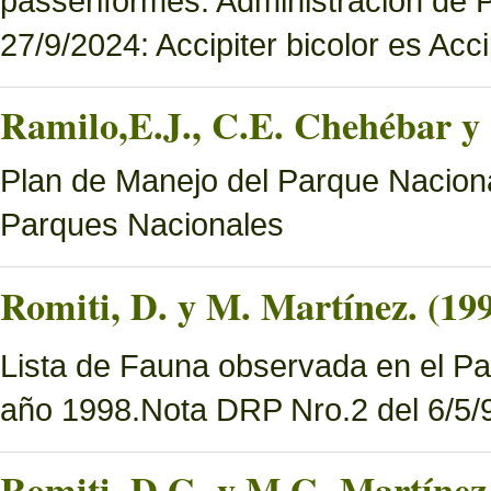
passeriformes. Administración de
27/9/2024: Accipiter bicolor es Accip
Ramilo,E.J., C.E. Chehébar y 
Plan de Manejo del Parque Naciona
Parques Nacionales
Romiti, D. y M. Martínez. (19
Lista de Fauna observada en el Pa
año 1998.Nota DRP Nro.2 del 6/5/9
Romiti, D.G. y M.G. Martínez.