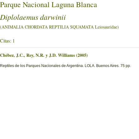
Parque Nacional Laguna Blanca
Diplolaemus darwinii
(ANIMALIA CHORDATA REPTILIA SQUAMATA Leiosauridae)
Citas: 1
Chébez, J.C., Rey, N.R. y J.D. Williams (2005)
Reptiles de los Parques Nacionales de Argentina. LOLA. Buenos Aires. 75 pp.