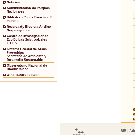
Noticias
Administración de Parques
Nacionales
Biblioteca Perito Francisco P.
Moreno
Reserva de Biosfera Andino
Norpatagónica
Centro de Investigaciones
Ecológicas Subtropicales
C.I.E.S.
Sistema Federal de Áreas
Protegidas
Secretaría de Ambiente y
Desarrollo Sustentable
Observatorio Nacional de
Biodiversidad
Otras bases de datos
SIB | Ad