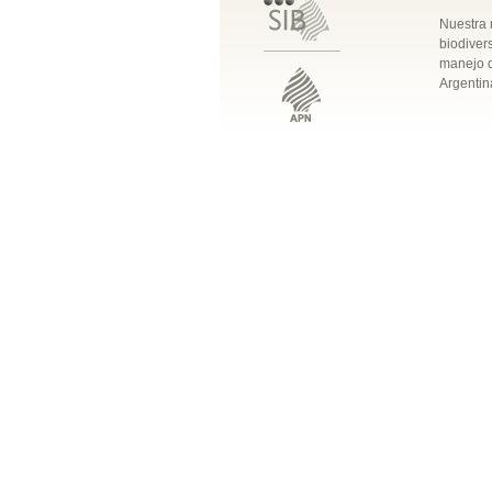
Nuestra 
biodivers
manejo q
Argentin