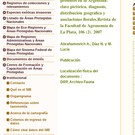
presentes en la Argentina:
Registros de colecciones y
clave pictórica, diagnosis,
relevamientos
distribución geográfica y
Especies exóticas invasoras
asociaciones florales.Revista de
Listado de Áreas Protegidas
Nacionales
la Facultad de Agronomía de
Mapa de Eco-Regiones y
La Plata, 106 (2). 2007
Áreas Protegidas Nacionales
Mapa de Regiones
Administrativas y Áreas
Abrahamovich A., Díaz N. y M.
Protegidas Nacionales
Lucia
Mapa del Sistema Federal de
Áreas Protegidas
Documentos de interés
Publicación
Centro de Formación y
Capacitación en Áreas
Localización física del
Protegidas
documento :
Institucional
DRP, Archivo Fauna
Contacto
Qué es el SIB
Organigrama
Referencias sobre
taxonomía
Acerca de la cartografía
Criterios de ingreso de
datos
Cómo citar datos del SIB