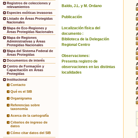
Registros de colecciones y
Baldo, J.L. y M. Ordano
relevamientos
Especies exóticas invasoras
Publicación
Listado de Áreas Protegidas
Nacionales
Localización física del
Mapa de Eco-Regiones y
Áreas Protegidas Nacionales
documento :
Mapa de Regiones
Biblioteca de la Delegación
Administrativas y Áreas
Regional Centro
Protegidas Nacionales
Mapa del Sistema Federal de
Áreas Protegidas
Observaciones:
Documentos de interés
Presenta registro de
Centro de Formación y
observaciones en las distintas
Capacitación en Áreas
localidades
Protegidas
Institucional
Contacto
Qué es el SIB
Organigrama
Referencias sobre
taxonomía
Acerca de la cartografía
Criterios de ingreso de
datos
Cómo citar datos del SIB