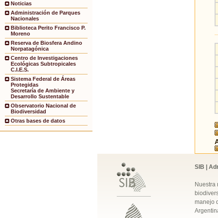
Noticias
Administración de Parques
Nacionales
Biblioteca Perito Francisco P.
Moreno
Reserva de Biosfera Andino
Norpatagónica
Centro de Investigaciones
Ecológicas Subtropicales
C.I.E.S.
Sistema Federal de Áreas
Protegidas
Secretaría de Ambiente y
Desarrollo Sustentable
Observatorio Nacional de
Biodiversidad
Otras bases de datos
SIB | Ad
Nuestra 
biodivers
manejo q
Argentin