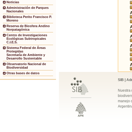
Noticias
Administración de Parques
Nacionales
Biblioteca Perito Francisco P.
Moreno
Reserva de Biosfera Andino
Norpatagónica
Centro de Investigaciones
Ecológicas Subtropicales
C.I.E.S.
Sistema Federal de Áreas
Protegidas
Secretaría de Ambiente y
Desarrollo Sustentable
Observatorio Nacional de
Biodiversidad
Otras bases de datos
SIB | Ad
Nuestra 
biodivers
manejo q
Argentin