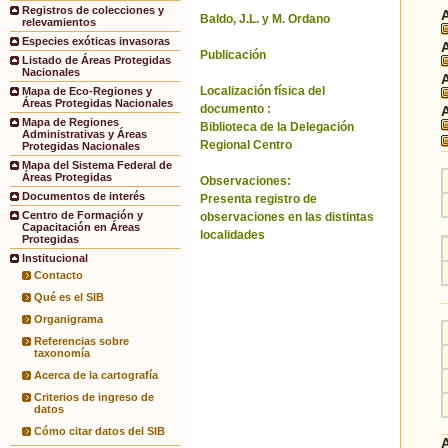
Registros de colecciones y
Baldo, J.L. y M. Ordano
relevamientos
Especies exóticas invasoras
Publicación
Listado de Áreas Protegidas
Nacionales
Localización física del
Mapa de Eco-Regiones y
Áreas Protegidas Nacionales
documento :
Mapa de Regiones
Biblioteca de la Delegación
Administrativas y Áreas
Regional Centro
Protegidas Nacionales
Mapa del Sistema Federal de
Áreas Protegidas
Observaciones:
Documentos de interés
Presenta registro de
Centro de Formación y
observaciones en las distintas
Capacitación en Áreas
localidades
Protegidas
Institucional
Contacto
Qué es el SIB
Organigrama
Referencias sobre
taxonomía
Acerca de la cartografía
Criterios de ingreso de
datos
Cómo citar datos del SIB