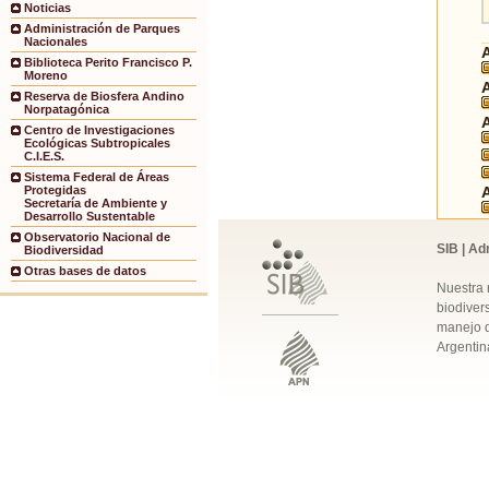
Noticias
Administración de Parques
Nacionales
Biblioteca Perito Francisco P.
Moreno
Reserva de Biosfera Andino
Norpatagónica
Centro de Investigaciones
Ecológicas Subtropicales
C.I.E.S.
Sistema Federal de Áreas
Protegidas
Secretaría de Ambiente y
Desarrollo Sustentable
Observatorio Nacional de
SIB | Ad
Biodiversidad
Otras bases de datos
Nuestra 
biodivers
manejo q
Argentin