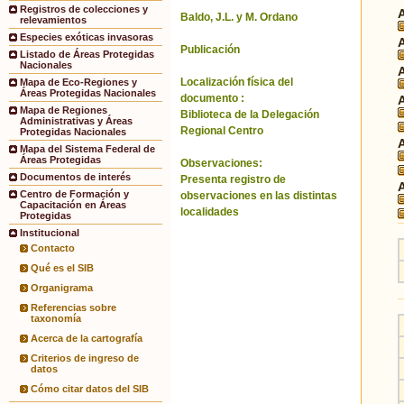
Registros de colecciones y
Baldo, J.L. y M. Ordano
relevamientos
Especies exóticas invasoras
Publicación
Listado de Áreas Protegidas
Nacionales
Localización física del
Mapa de Eco-Regiones y
Áreas Protegidas Nacionales
documento :
Mapa de Regiones
Biblioteca de la Delegación
Administrativas y Áreas
Regional Centro
Protegidas Nacionales
Mapa del Sistema Federal de
Áreas Protegidas
Observaciones:
Documentos de interés
Presenta registro de
Centro de Formación y
observaciones en las distintas
Capacitación en Áreas
localidades
Protegidas
Institucional
Contacto
Qué es el SIB
Organigrama
Referencias sobre
taxonomía
Acerca de la cartografía
Criterios de ingreso de
datos
Cómo citar datos del SIB