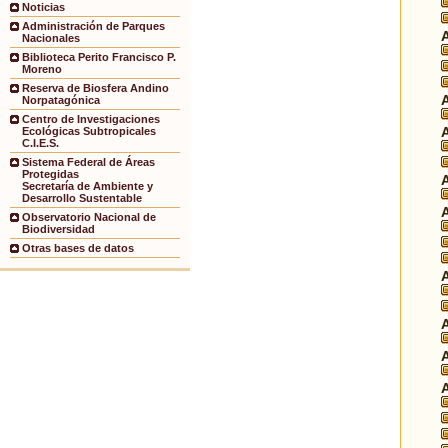
Noticias
Administración de Parques
Nacionales
Biblioteca Perito Francisco P.
Moreno
Reserva de Biosfera Andino
Norpatagónica
Centro de Investigaciones
Ecológicas Subtropicales
C.I.E.S.
Sistema Federal de Áreas
Protegidas
Secretaría de Ambiente y
Desarrollo Sustentable
Observatorio Nacional de
Biodiversidad
Otras bases de datos