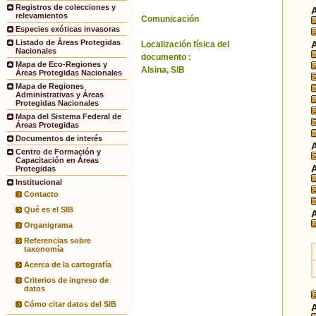
Registros de colecciones y
relevamientos
Comunicación
Especies exóticas invasoras
Listado de Áreas Protegidas
Localización física del
Nacionales
documento :
Mapa de Eco-Regiones y
Alsina, SIB
Áreas Protegidas Nacionales
Mapa de Regiones
Administrativas y Áreas
Protegidas Nacionales
Mapa del Sistema Federal de
Áreas Protegidas
Documentos de interés
Centro de Formación y
Capacitación en Áreas
Protegidas
Institucional
Contacto
Qué es el SIB
Organigrama
Referencias sobre
taxonomía
Acerca de la cartografía
Criterios de ingreso de
datos
Cómo citar datos del SIB