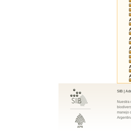
SIB | Ad
Nuestra 
biodivers
manejo q
Argentin