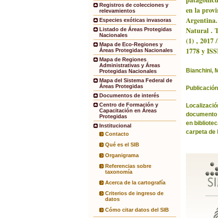
Registros de colecciones y
en la prov
relevamientos
Argentina.
Especies exóticas invasoras
Natural . T
Listado de Áreas Protegidas
Nacionales
(1) , 2017 
Mapa de Eco-Regiones y
1778 y IS
Áreas Protegidas Nacionales
Mapa de Regiones
Administrativas y Áreas
Bianchini, 
Protegidas Nacionales
Mapa del Sistema Federal de
Áreas Protegidas
Publicación
Documentos de interés
Centro de Formación y
Localización
Capacitación en Áreas
documento 
Protegidas
en bibliote
Institucional
carpeta de 
Contacto
Qué es el SIB
Organigrama
Referencias sobre
taxonomía
Acerca de la cartografía
Criterios de ingreso de
datos
Cómo citar datos del SIB