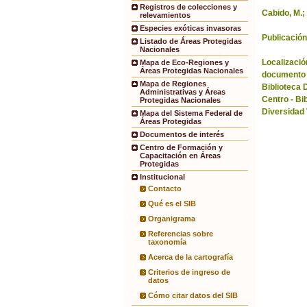
Registros de colecciones y
Cabido, M.;
relevamientos
Especies exóticas invasoras
Publicación
Listado de Áreas Protegidas
Nacionales
Localización
Mapa de Eco-Regiones y
Áreas Protegidas Nacionales
documento 
Mapa de Regiones
Biblioteca 
Administrativas y Áreas
Centro - Bi
Protegidas Nacionales
Diversidad
Mapa del Sistema Federal de
Áreas Protegidas
Documentos de interés
Centro de Formación y
Capacitación en Áreas
Protegidas
Institucional
Contacto
Qué es el SIB
Organigrama
Referencias sobre
taxonomía
Acerca de la cartografía
Criterios de ingreso de
datos
Cómo citar datos del SIB