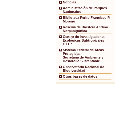
Noticias
Administración de Parques
Nacionales
Biblioteca Perito Francisco P.
Moreno
Reserva de Biosfera Andino
Norpatagónica
Centro de Investigaciones
Ecológicas Subtropicales
C.I.E.S.
Sistema Federal de Áreas
Protegidas
Secretaría de Ambiente y
Desarrollo Sustentable
Observatorio Nacional de
Biodiversidad
Otras bases de datos