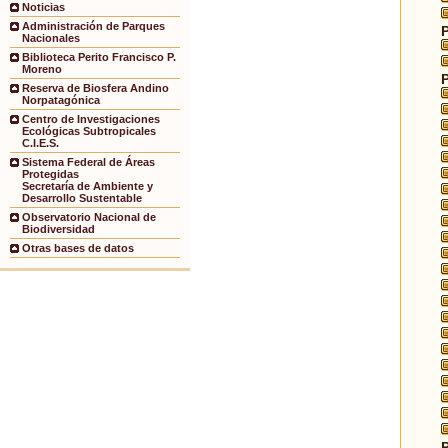
Noticias
Administración de Parques
Nacionales
Biblioteca Perito Francisco P.
Moreno
Reserva de Biosfera Andino
Norpatagónica
Centro de Investigaciones
Ecológicas Subtropicales
C.I.E.S.
Sistema Federal de Áreas
Protegidas
Secretaría de Ambiente y
Desarrollo Sustentable
Observatorio Nacional de
Biodiversidad
Otras bases de datos