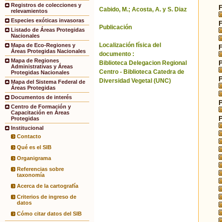
Registros de colecciones y
Cabido, M.; Acosta, A. y S. Diaz
relevamientos
Especies exóticas invasoras
Publicación
Listado de Áreas Protegidas
Nacionales
Localización física del
Mapa de Eco-Regiones y
Áreas Protegidas Nacionales
documento :
Mapa de Regiones
Biblioteca Delegacion Regional
Administrativas y Áreas
Centro - Biblioteca Catedra de
Protegidas Nacionales
Diversidad Vegetal (UNC)
Mapa del Sistema Federal de
Áreas Protegidas
Documentos de interés
Centro de Formación y
Capacitación en Áreas
Protegidas
Institucional
Contacto
Qué es el SIB
Organigrama
Referencias sobre
taxonomía
Acerca de la cartografía
Criterios de ingreso de
datos
Cómo citar datos del SIB