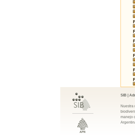
SIB | Ad
Nuestra 
biodivers
manejo q
Argentin