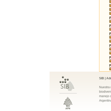
SIB | Ad
Nuestra 
biodivers
manejo q
Argentin