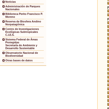
Noticias
Administración de Parques
Nacionales
Biblioteca Perito Francisco P.
Moreno
Reserva de Biosfera Andino
Norpatagónica
Centro de Investigaciones
Ecológicas Subtropicales
C.I.E.S.
Sistema Federal de Áreas
Protegidas
Secretaría de Ambiente y
Desarrollo Sustentable
Observatorio Nacional de
Biodiversidad
Otras bases de datos