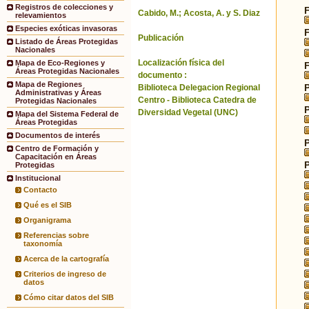
Registros de colecciones y
Cabido, M.; Acosta, A. y S. Diaz
relevamientos
Especies exóticas invasoras
Publicación
Listado de Áreas Protegidas
Nacionales
Localización física del
Mapa de Eco-Regiones y
Áreas Protegidas Nacionales
documento :
Mapa de Regiones
Biblioteca Delegacion Regional
Administrativas y Áreas
Centro - Biblioteca Catedra de
Protegidas Nacionales
Diversidad Vegetal (UNC)
Mapa del Sistema Federal de
Áreas Protegidas
Documentos de interés
Centro de Formación y
Capacitación en Áreas
Protegidas
Institucional
Contacto
Qué es el SIB
Organigrama
Referencias sobre
taxonomía
Acerca de la cartografía
Criterios de ingreso de
datos
Cómo citar datos del SIB