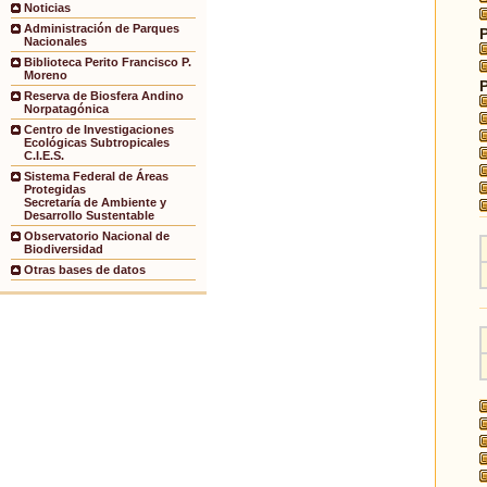
Noticias
Administración de Parques
Nacionales
Biblioteca Perito Francisco P.
Moreno
Reserva de Biosfera Andino
Norpatagónica
Centro de Investigaciones
Ecológicas Subtropicales
C.I.E.S.
Sistema Federal de Áreas
Protegidas
Secretaría de Ambiente y
Desarrollo Sustentable
Observatorio Nacional de
Biodiversidad
Otras bases de datos