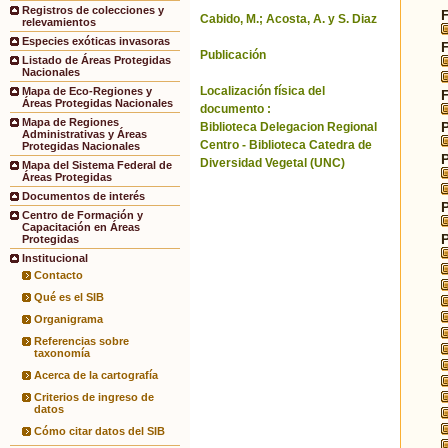
Registros de colecciones y
Cabido, M.; Acosta, A. y S. Diaz
relevamientos
Especies exóticas invasoras
Publicación
Listado de Áreas Protegidas
Nacionales
Localización física del
Mapa de Eco-Regiones y
Áreas Protegidas Nacionales
documento :
Mapa de Regiones
Biblioteca Delegacion Regional
Administrativas y Áreas
Centro - Biblioteca Catedra de
Protegidas Nacionales
Diversidad Vegetal (UNC)
Mapa del Sistema Federal de
Áreas Protegidas
Documentos de interés
Centro de Formación y
Capacitación en Áreas
Protegidas
Institucional
Contacto
Qué es el SIB
Organigrama
Referencias sobre
taxonomía
Acerca de la cartografía
Criterios de ingreso de
datos
Cómo citar datos del SIB