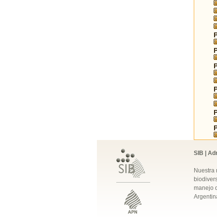
SIB | Ad
Nuestra 
biodivers
manejo q
Argentin