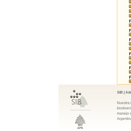
SIB | Ad
Nuestra 
biodivers
manejo q
Argentin