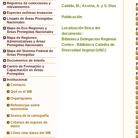
Registros de colecciones y
Cabido, M.; Acosta, A. y S. Diaz
relevamientos
Especies exóticas invasoras
Publicación
Listado de Áreas Protegidas
Nacionales
Localización física del
Mapa de Eco-Regiones y
Áreas Protegidas Nacionales
documento :
Mapa de Regiones
Biblioteca Delegacion Regional
Administrativas y Áreas
Centro - Biblioteca Catedra de
Protegidas Nacionales
Diversidad Vegetal (UNC)
Mapa del Sistema Federal de
Áreas Protegidas
Documentos de interés
Centro de Formación y
Capacitación en Áreas
Protegidas
Institucional
Contacto
Qué es el SIB
Organigrama
Referencias sobre
taxonomía
Acerca de la cartografía
Criterios de ingreso de
datos
Cómo citar datos del SIB