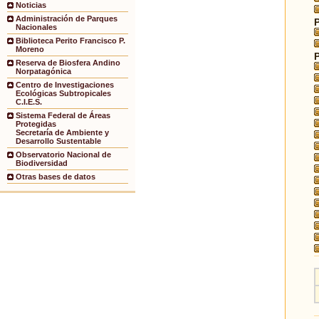
Noticias
Administración de Parques
Nacionales
Biblioteca Perito Francisco P.
Moreno
Reserva de Biosfera Andino
Norpatagónica
Centro de Investigaciones
Ecológicas Subtropicales
C.I.E.S.
Sistema Federal de Áreas
Protegidas
Secretaría de Ambiente y
Desarrollo Sustentable
Observatorio Nacional de
Biodiversidad
Otras bases de datos