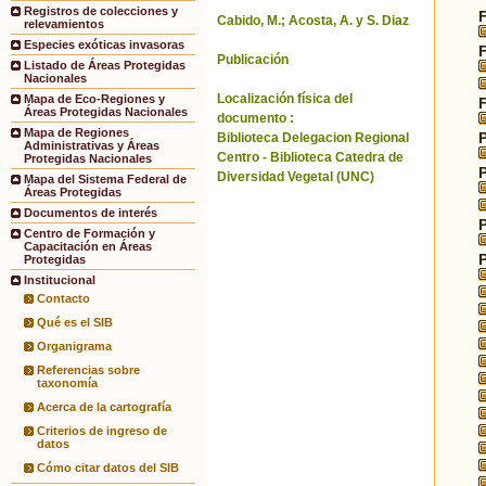
Registros de colecciones y
Cabido, M.; Acosta, A. y S. Diaz
relevamientos
Especies exóticas invasoras
Publicación
Listado de Áreas Protegidas
Nacionales
Localización física del
Mapa de Eco-Regiones y
Áreas Protegidas Nacionales
documento :
Mapa de Regiones
Biblioteca Delegacion Regional
Administrativas y Áreas
Centro - Biblioteca Catedra de
Protegidas Nacionales
Diversidad Vegetal (UNC)
Mapa del Sistema Federal de
Áreas Protegidas
Documentos de interés
Centro de Formación y
Capacitación en Áreas
Protegidas
Institucional
Contacto
Qué es el SIB
Organigrama
Referencias sobre
taxonomía
Acerca de la cartografía
Criterios de ingreso de
datos
Cómo citar datos del SIB