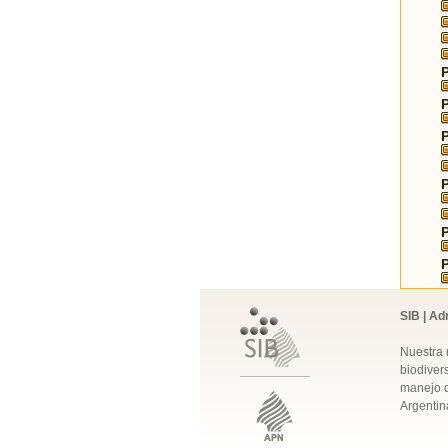
SIB | Ad
Nuestra 
biodivers
manejo q
Argentin