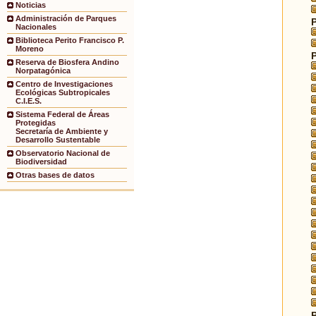
Noticias
Administración de Parques
Nacionales
Biblioteca Perito Francisco P.
Moreno
Reserva de Biosfera Andino
Norpatagónica
Centro de Investigaciones
Ecológicas Subtropicales
C.I.E.S.
Sistema Federal de Áreas
Protegidas
Secretaría de Ambiente y
Desarrollo Sustentable
Observatorio Nacional de
Biodiversidad
Otras bases de datos