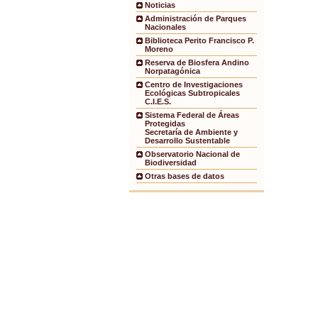
Noticias
Administración de Parques
Nacionales
Biblioteca Perito Francisco P.
Moreno
Reserva de Biosfera Andino
Norpatagónica
Centro de Investigaciones
Ecológicas Subtropicales
C.I.E.S.
Sistema Federal de Áreas
Protegidas
Secretaría de Ambiente y
Desarrollo Sustentable
Observatorio Nacional de
Biodiversidad
Otras bases de datos