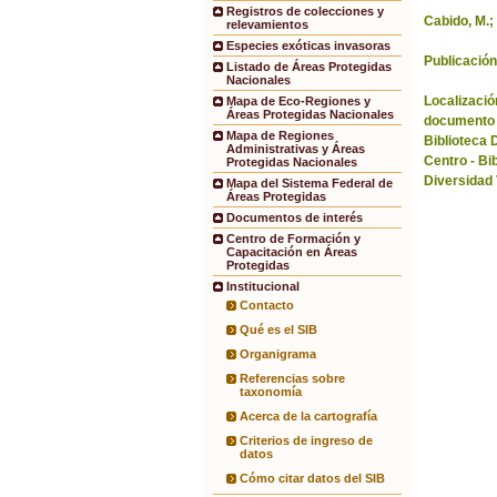
Registros de colecciones y
Cabido, M.;
relevamientos
Especies exóticas invasoras
Publicación
Listado de Áreas Protegidas
Nacionales
Localización
Mapa de Eco-Regiones y
Áreas Protegidas Nacionales
documento 
Mapa de Regiones
Biblioteca 
Administrativas y Áreas
Centro - Bi
Protegidas Nacionales
Diversidad
Mapa del Sistema Federal de
Áreas Protegidas
Documentos de interés
Centro de Formación y
Capacitación en Áreas
Protegidas
Institucional
Contacto
Qué es el SIB
Organigrama
Referencias sobre
taxonomía
Acerca de la cartografía
Criterios de ingreso de
datos
Cómo citar datos del SIB