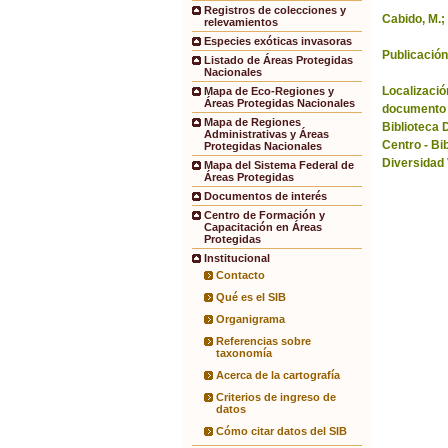
Registros de colecciones y
Cabido, M.;
relevamientos
Especies exóticas invasoras
Publicación
Listado de Áreas Protegidas
Nacionales
Localización
Mapa de Eco-Regiones y
Áreas Protegidas Nacionales
documento 
Mapa de Regiones
Biblioteca 
Administrativas y Áreas
Centro - Bi
Protegidas Nacionales
Diversidad
Mapa del Sistema Federal de
Áreas Protegidas
Documentos de interés
Centro de Formación y
Capacitación en Áreas
Protegidas
Institucional
Contacto
Qué es el SIB
Organigrama
Referencias sobre
taxonomía
Acerca de la cartografía
Criterios de ingreso de
datos
Cómo citar datos del SIB