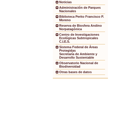
Noticias
Administración de Parques
Nacionales
Biblioteca Perito Francisco P.
Moreno
Reserva de Biosfera Andino
Norpatagónica
Centro de Investigaciones
Ecológicas Subtropicales
C.I.E.S.
Sistema Federal de Áreas
Protegidas
Secretaría de Ambiente y
Desarrollo Sustentable
Observatorio Nacional de
Biodiversidad
Otras bases de datos