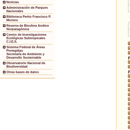
Noticias
Administración de Parques
Nacionales
Biblioteca Perito Francisco P.
Moreno
Reserva de Biosfera Andino
Norpatagónica
Centro de Investigaciones
Ecológicas Subtropicales
C.I.E.S.
Sistema Federal de Áreas
Protegidas
Secretaría de Ambiente y
Desarrollo Sustentable
Observatorio Nacional de
Biodiversidad
Otras bases de datos