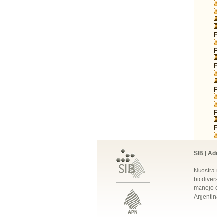
SIB | Ad
Nuestra 
biodivers
manejo q
Argentin