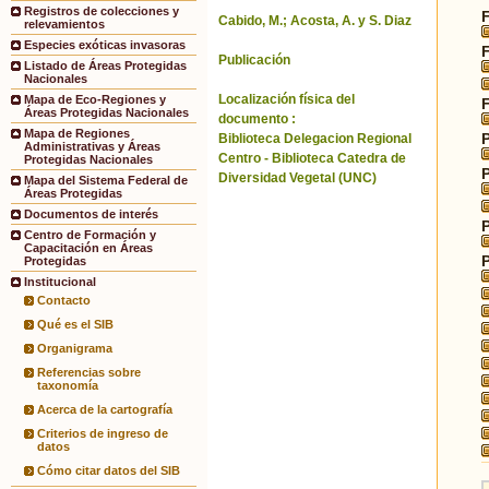
Registros de colecciones y
Cabido, M.; Acosta, A. y S. Diaz
relevamientos
Especies exóticas invasoras
Publicación
Listado de Áreas Protegidas
Nacionales
Localización física del
Mapa de Eco-Regiones y
Áreas Protegidas Nacionales
documento :
Mapa de Regiones
Biblioteca Delegacion Regional
Administrativas y Áreas
Centro - Biblioteca Catedra de
Protegidas Nacionales
Diversidad Vegetal (UNC)
Mapa del Sistema Federal de
Áreas Protegidas
Documentos de interés
Centro de Formación y
Capacitación en Áreas
Protegidas
Institucional
Contacto
Qué es el SIB
Organigrama
Referencias sobre
taxonomía
Acerca de la cartografía
Criterios de ingreso de
datos
Cómo citar datos del SIB