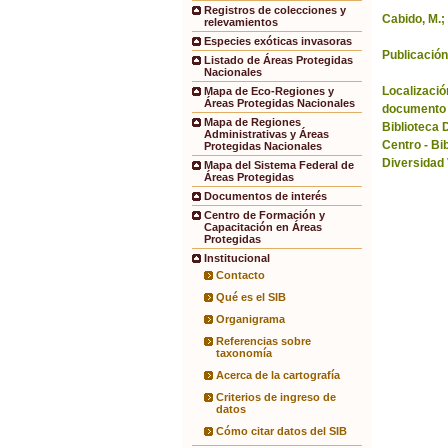
Registros de colecciones y
Cabido, M.;
relevamientos
Especies exóticas invasoras
Publicación
Listado de Áreas Protegidas
Nacionales
Localización
Mapa de Eco-Regiones y
Áreas Protegidas Nacionales
documento 
Mapa de Regiones
Biblioteca 
Administrativas y Áreas
Centro - Bi
Protegidas Nacionales
Diversidad
Mapa del Sistema Federal de
Áreas Protegidas
Documentos de interés
Centro de Formación y
Capacitación en Áreas
Protegidas
Institucional
Contacto
Qué es el SIB
Organigrama
Referencias sobre
taxonomía
Acerca de la cartografía
Criterios de ingreso de
datos
Cómo citar datos del SIB