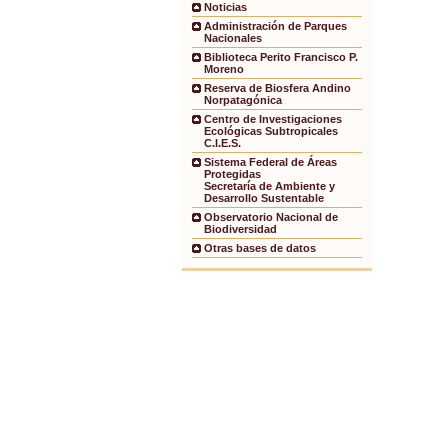
Noticias
Administración de Parques
Nacionales
Biblioteca Perito Francisco P.
Moreno
Reserva de Biosfera Andino
Norpatagónica
Centro de Investigaciones
Ecológicas Subtropicales
C.I.E.S.
Sistema Federal de Áreas
Protegidas
Secretaría de Ambiente y
Desarrollo Sustentable
Observatorio Nacional de
Biodiversidad
Otras bases de datos