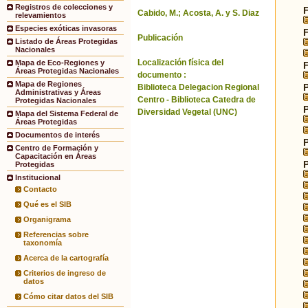
Registros de colecciones y
Cabido, M.; Acosta, A. y S. Diaz
relevamientos
Especies exóticas invasoras
Publicación
Listado de Áreas Protegidas
Nacionales
Localización física del
Mapa de Eco-Regiones y
Áreas Protegidas Nacionales
documento :
Mapa de Regiones
Biblioteca Delegacion Regional
Administrativas y Áreas
Centro - Biblioteca Catedra de
Protegidas Nacionales
Diversidad Vegetal (UNC)
Mapa del Sistema Federal de
Áreas Protegidas
Documentos de interés
Centro de Formación y
Capacitación en Áreas
Protegidas
Institucional
Contacto
Qué es el SIB
Organigrama
Referencias sobre
taxonomía
Acerca de la cartografía
Criterios de ingreso de
datos
Cómo citar datos del SIB