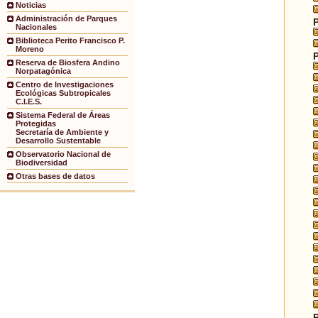
Noticias
Administración de Parques
Nacionales
Biblioteca Perito Francisco P.
Moreno
Reserva de Biosfera Andino
Norpatagónica
Centro de Investigaciones
Ecológicas Subtropicales
C.I.E.S.
Sistema Federal de Áreas
Protegidas
Secretaría de Ambiente y
Desarrollo Sustentable
Observatorio Nacional de
Biodiversidad
Otras bases de datos