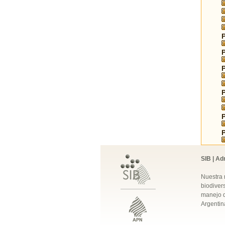
SIB | Ad
Nuestra 
biodivers
manejo q
Argentin