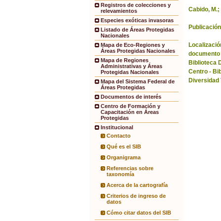
Registros de colecciones y
Cabido, M.;
relevamientos
Especies exóticas invasoras
Publicación
Listado de Áreas Protegidas
Nacionales
Localización
Mapa de Eco-Regiones y
Áreas Protegidas Nacionales
documento 
Mapa de Regiones
Biblioteca 
Administrativas y Áreas
Centro - Bi
Protegidas Nacionales
Diversidad
Mapa del Sistema Federal de
Áreas Protegidas
Documentos de interés
Centro de Formación y
Capacitación en Áreas
Protegidas
Institucional
Contacto
Qué es el SIB
Organigrama
Referencias sobre
taxonomía
Acerca de la cartografía
Criterios de ingreso de
datos
Cómo citar datos del SIB