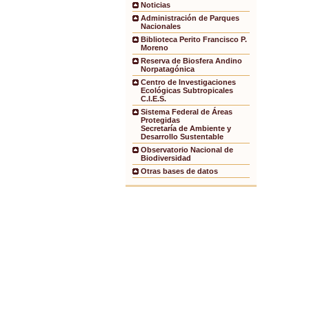
Noticias
Administración de Parques
Nacionales
Biblioteca Perito Francisco P.
Moreno
Reserva de Biosfera Andino
Norpatagónica
Centro de Investigaciones
Ecológicas Subtropicales
C.I.E.S.
Sistema Federal de Áreas
Protegidas
Secretaría de Ambiente y
Desarrollo Sustentable
Observatorio Nacional de
Biodiversidad
Otras bases de datos