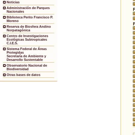
Noticias
Administración de Parques
Nacionales
Biblioteca Perito Francisco P.
Moreno
Reserva de Biosfera Andino
Norpatagónica
Centro de Investigaciones
Ecológicas Subtropicales
C.I.E.S.
Sistema Federal de Áreas
Protegidas
Secretaría de Ambiente y
Desarrollo Sustentable
Observatorio Nacional de
Biodiversidad
Otras bases de datos