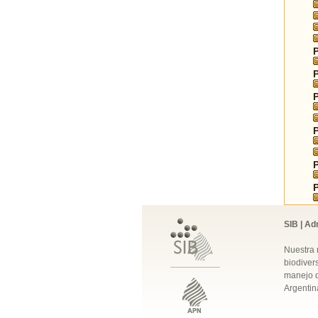
SIB | Ad
Nuestra 
biodivers
manejo q
Argentin