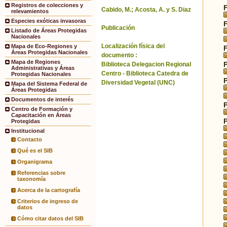
Registros de colecciones y
Cabido, M.; Acosta, A. y S. Diaz
relevamientos
Especies exóticas invasoras
Publicación
Listado de Áreas Protegidas
Nacionales
Localización física del
Mapa de Eco-Regiones y
Áreas Protegidas Nacionales
documento :
Mapa de Regiones
Biblioteca Delegacion Regional
Administrativas y Áreas
Centro - Biblioteca Catedra de
Protegidas Nacionales
Diversidad Vegetal (UNC)
Mapa del Sistema Federal de
Áreas Protegidas
Documentos de interés
Centro de Formación y
Capacitación en Áreas
Protegidas
Institucional
Contacto
Qué es el SIB
Organigrama
Referencias sobre
taxonomía
Acerca de la cartografía
Criterios de ingreso de
datos
Cómo citar datos del SIB