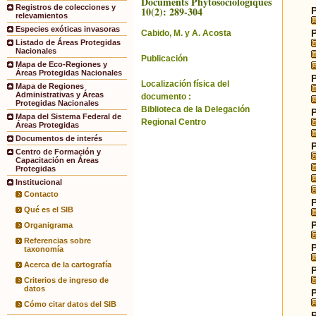
Documents Phytosociologiques
Registros de colecciones y
10(2): 289-304
relevamientos
Especies exóticas invasoras
Cabido, M. y A. Acosta
Listado de Áreas Protegidas
Nacionales
Publicación
Mapa de Eco-Regiones y
Áreas Protegidas Nacionales
Localización física del
Mapa de Regiones
Administrativas y Áreas
documento :
Protegidas Nacionales
Biblioteca de la Delegación
Mapa del Sistema Federal de
Regional Centro
Áreas Protegidas
Documentos de interés
Centro de Formación y
Capacitación en Áreas
Protegidas
Institucional
Contacto
Qué es el SIB
Organigrama
Referencias sobre
taxonomía
Acerca de la cartografía
Criterios de ingreso de
datos
Cómo citar datos del SIB