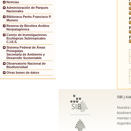
Noticias
Administración de Parques
Nacionales
Biblioteca Perito Francisco P.
Moreno
Reserva de Biosfera Andino
Norpatagónica
Centro de Investigaciones
Ecológicas Subtropicales
C.I.E.S.
Sistema Federal de Áreas
Protegidas
Secretaría de Ambiente y
Desarrollo Sustentable
Observatorio Nacional de
Biodiversidad
Otras bases de datos
SIB | Ad
Nuestra 
biodivers
manejo q
Argentin