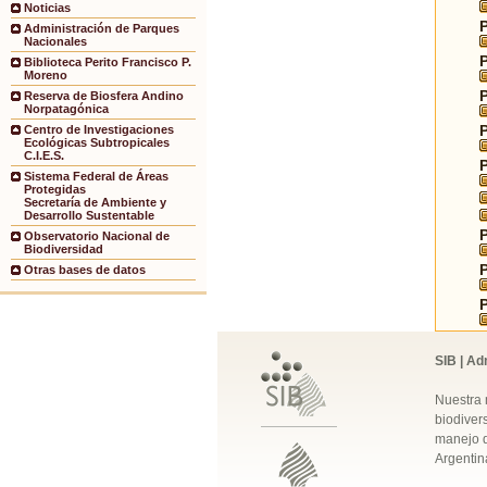
Noticias
Administración de Parques
Nacionales
Biblioteca Perito Francisco P.
Moreno
Reserva de Biosfera Andino
Norpatagónica
Centro de Investigaciones
Ecológicas Subtropicales
C.I.E.S.
Sistema Federal de Áreas
Protegidas
Secretaría de Ambiente y
Desarrollo Sustentable
Observatorio Nacional de
Biodiversidad
Otras bases de datos
SIB | Ad
Nuestra 
biodivers
manejo q
Argentin