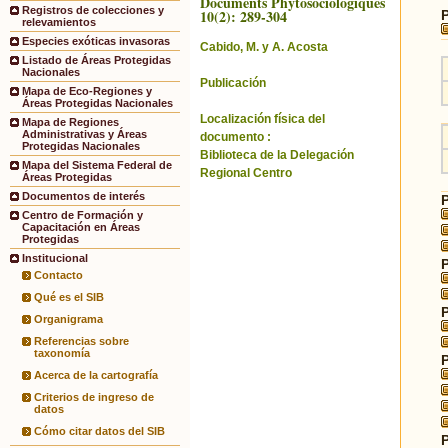
Documents Phytosociologiques
Registros de colecciones y
10(2): 289-304
relevamientos
Especies exóticas invasoras
Cabido, M. y A. Acosta
Listado de Áreas Protegidas
Nacionales
Publicación
Mapa de Eco-Regiones y
Áreas Protegidas Nacionales
Localización física del
Mapa de Regiones
Administrativas y Áreas
documento :
Protegidas Nacionales
Biblioteca de la Delegación
Mapa del Sistema Federal de
Regional Centro
Áreas Protegidas
Documentos de interés
Centro de Formación y
Capacitación en Áreas
Protegidas
Institucional
Contacto
Qué es el SIB
Organigrama
Referencias sobre
taxonomía
Acerca de la cartografía
Criterios de ingreso de
datos
Cómo citar datos del SIB