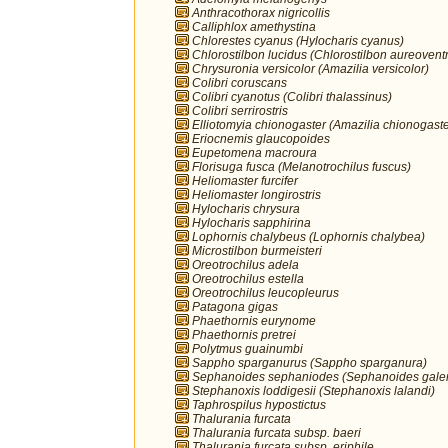
Anthracothorax nigricollis
Calliphlox amethystina
Chlorestes cyanus (Hylocharis cyanus)
Chlorostilbon lucidus (Chlorostilbon aureoventr
Chrysuronia versicolor (Amazilia versicolor)
Colibri coruscans
Colibri cyanotus (Colibri thalassinus)
Colibri serrirostris
Elliotomyia chionogaster (Amazilia chionogaste
Eriocnemis glaucopoides
Eupetomena macroura
Florisuga fusca (Melanotrochilus fuscus)
Heliomaster furcifer
Heliomaster longirostris
Hylocharis chrysura
Hylocharis sapphirina
Lophornis chalybeus (Lophornis chalybea)
Microstilbon burmeisteri
Oreotrochilus adela
Oreotrochilus estella
Oreotrochilus leucopleurus
Patagona gigas
Phaethornis eurynome
Phaethornis pretrei
Polytmus guainumbi
Sappho sparganurus (Sappho sparganura)
Sephanoides sephaniodes (Sephanoides galer
Stephanoxis loddigesii (Stephanoxis lalandi)
Taphrospilus hypostictus
Thalurania furcata
Thalurania furcata subsp. baeri
Thalurania furcata subsp. eriphile