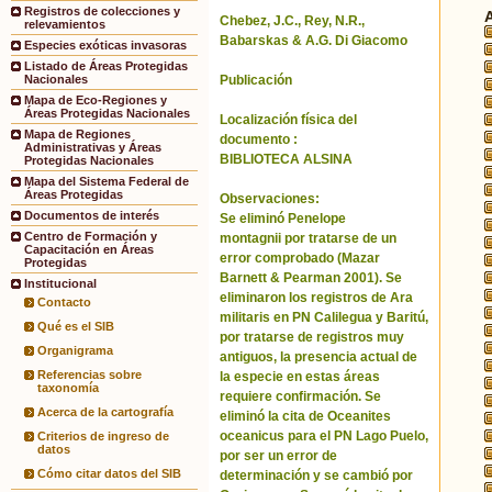
Registros de colecciones y
Chebez, J.C., Rey, N.R.,
relevamientos
Babarskas & A.G. Di Giacomo
Especies exóticas invasoras
Listado de Áreas Protegidas
Publicación
Nacionales
Mapa de Eco-Regiones y
Áreas Protegidas Nacionales
Localización física del
Mapa de Regiones
documento :
Administrativas y Áreas
BIBLIOTECA ALSINA
Protegidas Nacionales
Mapa del Sistema Federal de
Áreas Protegidas
Observaciones:
Documentos de interés
Se eliminó Penelope
Centro de Formación y
montagnii por tratarse de un
Capacitación en Áreas
error comprobado (Mazar
Protegidas
Barnett & Pearman 2001). Se
Institucional
eliminaron los registros de Ara
Contacto
militaris en PN Calilegua y Baritú,
Qué es el SIB
por tratarse de registros muy
Organigrama
antiguos, la presencia actual de
Referencias sobre
la especie en estas áreas
taxonomía
requiere confirmación. Se
Acerca de la cartografía
eliminó la cita de Oceanites
oceanicus para el PN Lago Puelo,
Criterios de ingreso de
datos
por ser un error de
Cómo citar datos del SIB
determinación y se cambió por