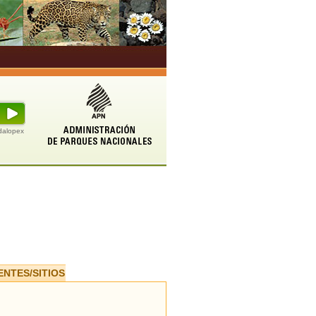
udalopex
ENTES/SITIOS