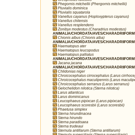
Phegornis mitchellii (Phergornis mitchellii)
Pluvialis dominica
Pluvialis squatarola
Vanellus cayanus (Hoploxypterus cayanus)
Vanellus chilensis
Vanellus resplendens
Zonibyx modestus (Charadrius modestus)
ANIMALIA/CHORDATA/AVES/CHARADRIIFORME
Chionis albus (Chionis alba)
ANIMALIA/CHORDATA/AVES/CHARADRIIFORME
Haematopus ater
Haematopus leucopodus
Haematopus palliatus
ANIMALIA/CHORDATA/AVES/CHARADRIIFORME
Jacana jacana
ANIMALIA/CHORDATA/AVES/CHARADRIIFORME
Chlidonias niger
Chroicocephalus cirrocephalus (Larus cirrhoc
Chroicocephalus maculipennis (Larus maculip
Chroicocephalus serranus (Larus serranus)
Gelochelidon nilotica (Sterna nilotica)
Larus atlanticus
Larus dominicanus
Leucophaeus pipixcan (Larus pipixcan)
Leucophaeus scoresbii (Larus scoresbii)
Phaetusa simplex
Sterna hirundinacea
Sterna hirundo
Sterna paradisaea
Sterna trudeaui
Sternula antillarum (Sterna antillarum)
Sternula superciliaris (Sterna superciliaris)