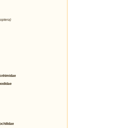
optera)
nhimidae
odidae
hilidae