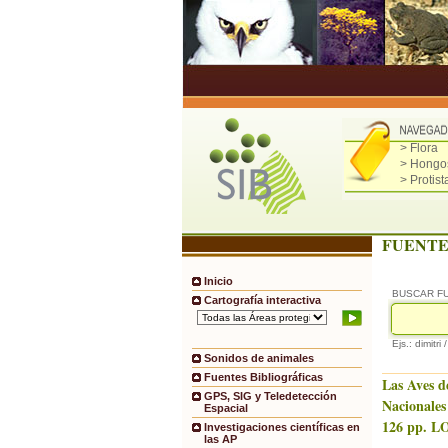
> Flora
> Hongo
> Protist
FUENTE
Inicio
BUSCAR F
Cartografía interactiva
Ejs.: dimitri 
Sonidos de animales
Fuentes Bibliográficas
Las Aves d
GPS, SIG y Teledetección
Nacionales
Espacial
126 pp. LO
Investigaciones científicas en
las AP