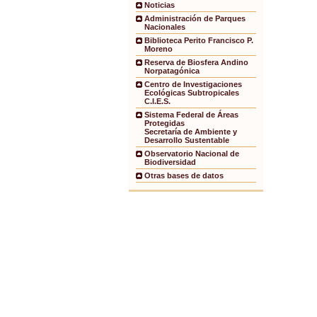
Noticias
Administración de Parques
Nacionales
Biblioteca Perito Francisco P.
Moreno
Reserva de Biosfera Andino
Norpatagónica
Centro de Investigaciones
Ecológicas Subtropicales
C.I.E.S.
Sistema Federal de Áreas
Protegidas
Secretaría de Ambiente y
Desarrollo Sustentable
Observatorio Nacional de
Biodiversidad
Otras bases de datos