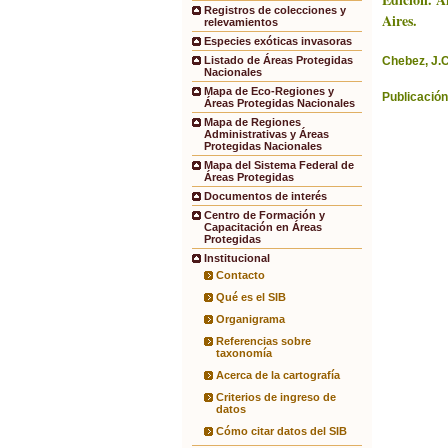
Registros de colecciones y
Aires.
relevamientos
Especies exóticas invasoras
Chebez, J.C
Listado de Áreas Protegidas
Nacionales
Mapa de Eco-Regiones y
Publicación
Áreas Protegidas Nacionales
Mapa de Regiones
Administrativas y Áreas
Protegidas Nacionales
Mapa del Sistema Federal de
Áreas Protegidas
Documentos de interés
Centro de Formación y
Capacitación en Áreas
Protegidas
Institucional
Contacto
Qué es el SIB
Organigrama
Referencias sobre
taxonomía
Acerca de la cartografía
Criterios de ingreso de
datos
Cómo citar datos del SIB