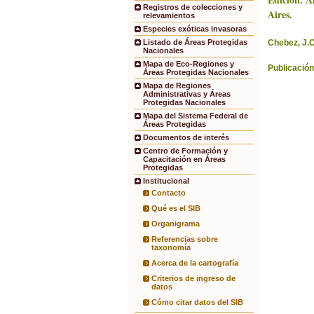
Registros de colecciones y
Aires.
relevamientos
Especies exóticas invasoras
Chebez, J.C
Listado de Áreas Protegidas
Nacionales
Mapa de Eco-Regiones y
Publicación
Áreas Protegidas Nacionales
Mapa de Regiones
Administrativas y Áreas
Protegidas Nacionales
Mapa del Sistema Federal de
Áreas Protegidas
Documentos de interés
Centro de Formación y
Capacitación en Áreas
Protegidas
Institucional
Contacto
Qué es el SIB
Organigrama
Referencias sobre
taxonomía
Acerca de la cartografía
Criterios de ingreso de
datos
Cómo citar datos del SIB