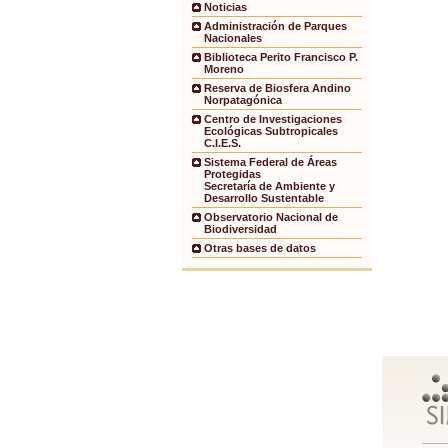
Noticias
Administración de Parques
Nacionales
Biblioteca Perito Francisco P.
Moreno
Reserva de Biosfera Andino
Norpatagónica
Centro de Investigaciones
Ecológicas Subtropicales
C.I.E.S.
Sistema Federal de Áreas
Protegidas
Secretaría de Ambiente y
Desarrollo Sustentable
Observatorio Nacional de
Biodiversidad
Otras bases de datos