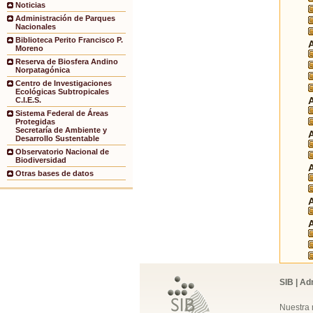
Noticias
Administración de Parques
Nacionales
Biblioteca Perito Francisco P.
Moreno
Reserva de Biosfera Andino
Norpatagónica
Centro de Investigaciones
Ecológicas Subtropicales
C.I.E.S.
Sistema Federal de Áreas
Protegidas
Secretaría de Ambiente y
Desarrollo Sustentable
Observatorio Nacional de
Biodiversidad
Otras bases de datos
SIB | Ad
Nuestra 