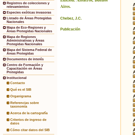
Registros de colecciones y
Aires.
relevamientos
Especies exóticas invasoras
Chebez, J.C.
Listado de Áreas Protegidas
Nacionales
Mapa de Eco-Regiones y
Publicación
Áreas Protegidas Nacionales
Mapa de Regiones
Administrativas y Áreas
Protegidas Nacionales
Mapa del Sistema Federal de
Áreas Protegidas
Documentos de interés
Centro de Formación y
Capacitación en Áreas
Protegidas
Institucional
Contacto
Qué es el SIB
Organigrama
Referencias sobre
taxonomía
Acerca de la cartografía
Criterios de ingreso de
datos
Cómo citar datos del SIB