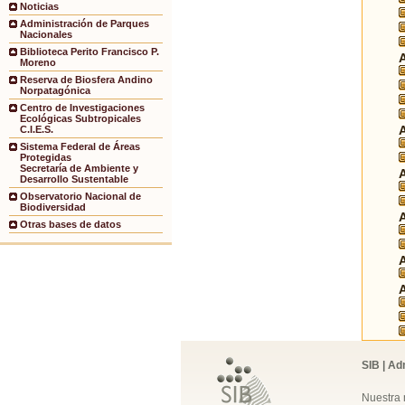
Noticias
Administración de Parques
Nacionales
Biblioteca Perito Francisco P.
Moreno
Reserva de Biosfera Andino
Norpatagónica
Centro de Investigaciones
Ecológicas Subtropicales
C.I.E.S.
Sistema Federal de Áreas
Protegidas
Secretaría de Ambiente y
Desarrollo Sustentable
Observatorio Nacional de
Biodiversidad
Otras bases de datos
SIB | Ad
Nuestra 