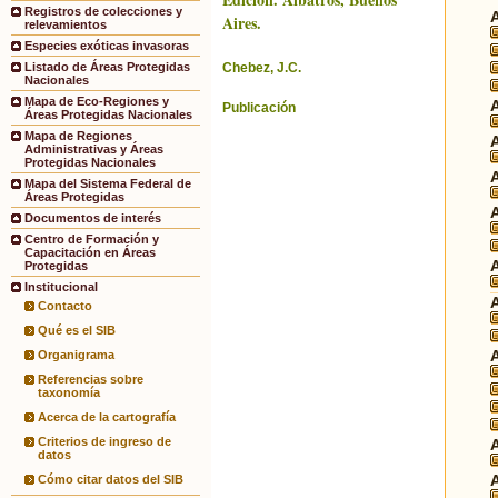
Registros de colecciones y
Aires.
relevamientos
Especies exóticas invasoras
Chebez, J.C.
Listado de Áreas Protegidas
Nacionales
Mapa de Eco-Regiones y
Publicación
Áreas Protegidas Nacionales
Mapa de Regiones
Administrativas y Áreas
Protegidas Nacionales
Mapa del Sistema Federal de
Áreas Protegidas
Documentos de interés
Centro de Formación y
Capacitación en Áreas
Protegidas
Institucional
Contacto
Qué es el SIB
Organigrama
Referencias sobre
taxonomía
Acerca de la cartografía
Criterios de ingreso de
datos
Cómo citar datos del SIB