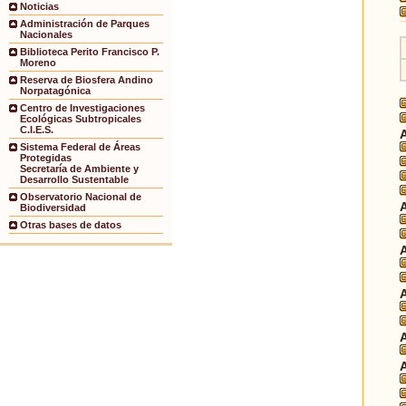
Noticias
Administración de Parques
Nacionales
Biblioteca Perito Francisco P.
Moreno
Reserva de Biosfera Andino
Norpatagónica
Centro de Investigaciones
Ecológicas Subtropicales
C.I.E.S.
Sistema Federal de Áreas
Protegidas
Secretaría de Ambiente y
Desarrollo Sustentable
Observatorio Nacional de
Biodiversidad
Otras bases de datos