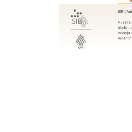
SIB | Ad
Nuestra 
biodivers
manejo q
Argentin