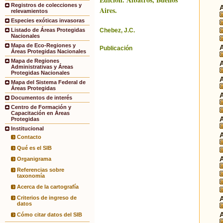
Registros de colecciones y
Aires.
relevamientos
Especies exóticas invasoras
Chebez, J.C.
Listado de Áreas Protegidas
Nacionales
Mapa de Eco-Regiones y
Publicación
Áreas Protegidas Nacionales
Mapa de Regiones
Administrativas y Áreas
Protegidas Nacionales
Mapa del Sistema Federal de
Áreas Protegidas
Documentos de interés
Centro de Formación y
Capacitación en Áreas
Protegidas
Institucional
Contacto
Qué es el SIB
Organigrama
Referencias sobre
taxonomía
Acerca de la cartografía
Criterios de ingreso de
datos
Cómo citar datos del SIB