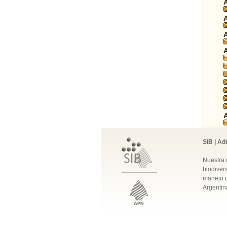
SIB | Ad
Nuestra 
biodivers
manejo q
Argentin