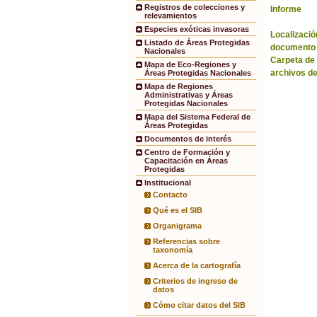
Registros de colecciones y
Informe
relevamientos
Especies exóticas invasoras
Localización
Listado de Áreas Protegidas
documento 
Nacionales
Carpeta de
Mapa de Eco-Regiones y
archivos de
Áreas Protegidas Nacionales
Mapa de Regiones
Administrativas y Áreas
Protegidas Nacionales
Mapa del Sistema Federal de
Áreas Protegidas
Documentos de interés
Centro de Formación y
Capacitación en Áreas
Protegidas
Institucional
Contacto
Qué es el SIB
Organigrama
Referencias sobre
taxonomía
Acerca de la cartografía
Criterios de ingreso de
datos
Cómo citar datos del SIB