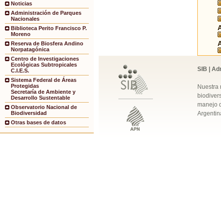
Noticias
Administración de Parques
Nacionales
Biblioteca Perito Francisco P.
Moreno
Reserva de Biosfera Andino
Norpatagónica
Centro de Investigaciones
Ecológicas Subtropicales
SIB | Ad
C.I.E.S.
Sistema Federal de Áreas
Protegidas
Nuestra 
Secretaría de Ambiente y
biodivers
Desarrollo Sustentable
manejo q
Observatorio Nacional de
Argentin
Biodiversidad
Otras bases de datos