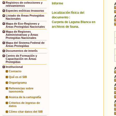
Registros de colecciones y
Informe
relevamientos
Especies exóticas invasoras
Localización física del
Listado de Áreas Protegidas
documento :
Nacionales
Carpeta de Laguna Blanca en
Mapa de Eco-Regiones y
archivos de fauna.
Áreas Protegidas Nacionales
Mapa de Regiones
Administrativas y Áreas
Protegidas Nacionales
Mapa del Sistema Federal de
Áreas Protegidas
Documentos de interés
Centro de Formación y
Capacitación en Áreas
Protegidas
Institucional
Contacto
Qué es el SIB
Organigrama
Referencias sobre
taxonomía
Acerca de la cartografía
Criterios de ingreso de
datos
Cómo citar datos del SIB