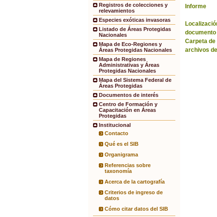
Registros de colecciones y
Informe
relevamientos
Especies exóticas invasoras
Localización
Listado de Áreas Protegidas
documento 
Nacionales
Carpeta de
Mapa de Eco-Regiones y
archivos de
Áreas Protegidas Nacionales
Mapa de Regiones
Administrativas y Áreas
Protegidas Nacionales
Mapa del Sistema Federal de
Áreas Protegidas
Documentos de interés
Centro de Formación y
Capacitación en Áreas
Protegidas
Institucional
Contacto
Qué es el SIB
Organigrama
Referencias sobre
taxonomía
Acerca de la cartografía
Criterios de ingreso de
datos
Cómo citar datos del SIB