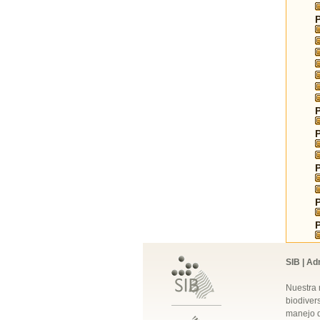
SIB | Ad
Nuestra 
biodivers
manejo q