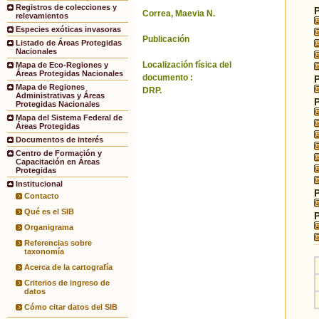
Registros de colecciones y
Correa, Maevia N.
relevamientos
Especies exóticas invasoras
Publicación
Listado de Áreas Protegidas
Nacionales
Localización física del
Mapa de Eco-Regiones y
Áreas Protegidas Nacionales
documento :
Mapa de Regiones
DRP.
Administrativas y Áreas
Protegidas Nacionales
Mapa del Sistema Federal de
Áreas Protegidas
Documentos de interés
Centro de Formación y
Capacitación en Áreas
Protegidas
Institucional
Contacto
Qué es el SIB
Organigrama
Referencias sobre
taxonomía
Acerca de la cartografía
Criterios de ingreso de
datos
Cómo citar datos del SIB