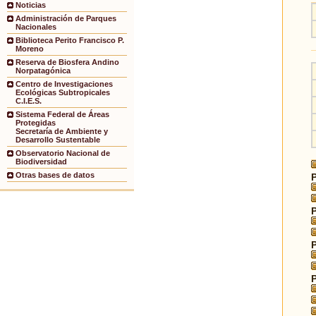
Noticias
Administración de Parques
Nacionales
Biblioteca Perito Francisco P.
Moreno
Reserva de Biosfera Andino
Norpatagónica
Centro de Investigaciones
Ecológicas Subtropicales
C.I.E.S.
Sistema Federal de Áreas
Protegidas
Secretaría de Ambiente y
Desarrollo Sustentable
Observatorio Nacional de
Biodiversidad
Otras bases de datos